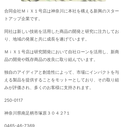
合同会社ＭｉＸ１号店は神奈川に本社を構える新興のスター
トアップ企業です。
同社は新しい技術を活用した商品の開発と研究に注力してお
り、地域の発展と共に成長を遂げています。
ＭｉＸ１号店は研究開発において自社ローンを活用し、新商
品の開発や既存商品の改良に取り組んでいます。
独自のアイディアと創造性によって、市場にインパクトを与
える製品を提供することをモットーとしており、その取り組
みが評価され、多くのお客様に支持されます。
250-0117
神奈川県南足柄市塚原３０４２?１
0465-46-7369