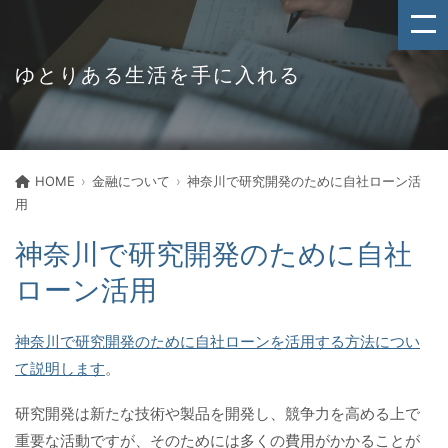
ゆとりある生活を手に入れる
HOME
金融について
神奈川で研究開発のために自社ローン活
用
神奈川で研究開発のために自社
ローン活用
神奈川で研究開発のために自社ローンを活用する方法につい
て説明します
。
研究開発は新たな技術や製品を開発し、競争力を高める上で
重要な活動ですが、そのためには多くの費用がかかることが